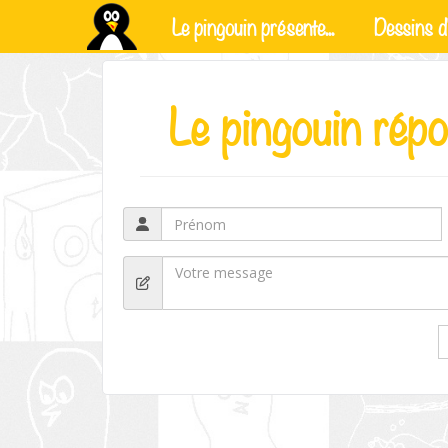
Le pingouin présente...
Dessins d'
Le pingouin répo