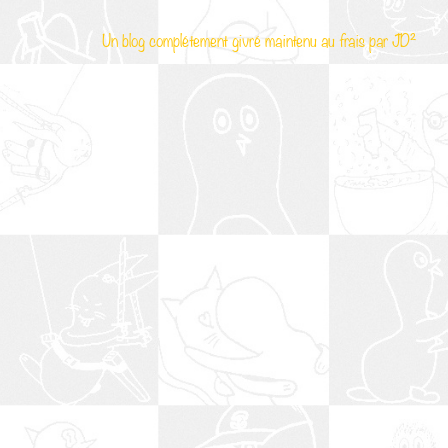
Un blog complétement givré maintenu au frais par
JD²