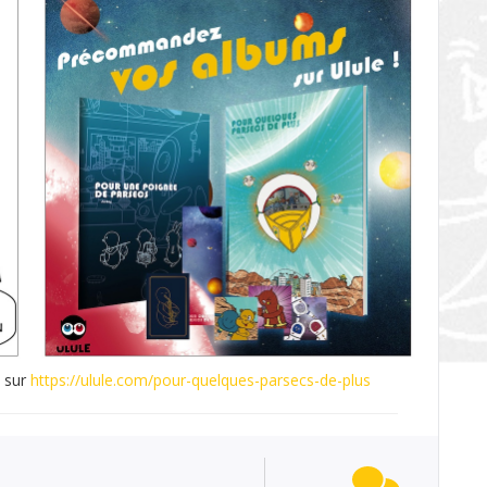
 sur
https://ulule.com/pour-quelques-parsecs-de-plus