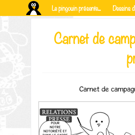
Le pingouin présente...
Dessins d'
Carnet de campa
p