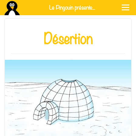
Le Pingouin présente...
Désertion