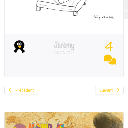
4
Jérémy
23/10/2013
Précédent
Suivant