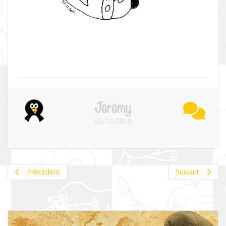
Jérémy
05/12/2010
Précédent
Suivant