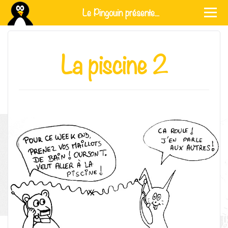
Le Pingouin présente...
La piscine 2