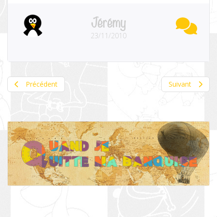
Jérémy
23/11/2010
Précédent
Suivant